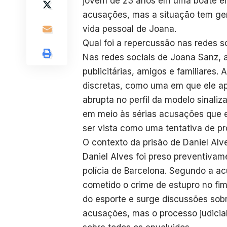
jovem de 23 anos em uma boate em
acusações, mas a situação tem ge
vida pessoal de Joana.
Qual foi a repercussão nas redes s
Nas redes sociais de Joana Sanz,
publicitárias, amigos e familiares
discretas, como uma em que ele a
abrupta no perfil da modelo sinali
em meio às sérias acusações que e
ser vista como uma tentativa de pr
O contexto da prisão de Daniel Alv
Daniel Alves foi preso preventivam
polícia de Barcelona. Segundo a acu
cometido o crime de estupro no fi
do esporte e surge discussões sob
acusações, mas o processo judici