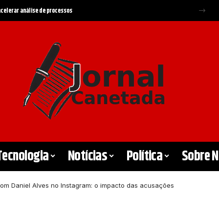
Tecnologia
Notícias
Política
Sobre 
om Daniel Alves no Instagram: o impacto das acusações