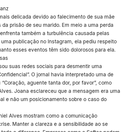
Sanz
mais delicada devido ao falecimento de sua mãe
s da prisão de seu marido. Em meio a uma perda
enfrenta também a turbulência causada pelas
 uma publicação no Instagram, ela pediu respeito
anto esses eventos têm sido dolorosos para ela.
lsas
usou suas redes sociais para desmentir uma
onfidencial”. O jornal havia interpretado uma de
 “Coração, aguente tanta dor, por favor”, como
Alves. Joana esclareceu que a mensagem era uma
al e não um posicionamento sobre o caso do
niel Alves mostram como a comunicação
ise. Manter a clareza e a sensibilidade ao se