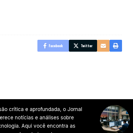
Facebook
Twitter
ão crítica e aprofundada, o Jornal
rece notícias e análises sobre
ecnologia. Aqui você encontra as