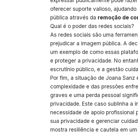
expressar publicamente pode faze
oferecer suporte valioso, ajudand
pública através da
remoção de co
Qual é o poder das redes sociais?
As redes sociais são uma ferramen
prejudicar a imagem pública. A de
um exemplo de como essas platafo
e proteger a privacidade. No entan
escrutínio público, e a gestão cuid
Por fim, a situação de Joana Sanz 
complexidade e das pressões enfre
graves e uma perda pessoal signif
privacidade. Este caso sublinha a 
necessidade de apoio profissional 
sua privacidade e gerenciar cuida
mostra resiliência e cautela em u