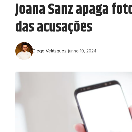
Joana Sanz apaga fot
das acusações
Diego Velázquez
junho 10, 2024