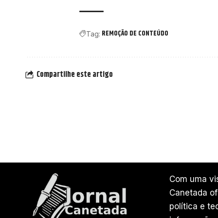
REMOÇÃO DE CONTEÚDO
Tag:
Compartilhe este artigo
Com uma vis
Canetada ofe
política e t