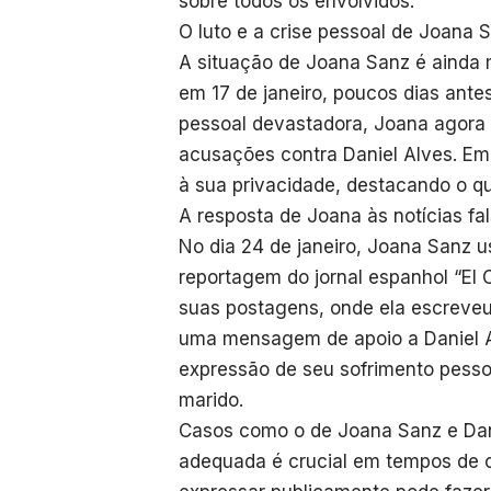
sobre todos os envolvidos.
O luto e a crise pessoal de Joana 
A situação de Joana Sanz é ainda 
em 17 de janeiro, poucos dias ante
pessoal devastadora, Joana agora 
acusações contra Daniel Alves. Em
à sua privacidade, destacando o qu
A resposta de Joana às notícias fa
No dia 24 de janeiro, Joana Sanz 
reportagem do jornal espanhol “El C
suas postagens, onde ela escreveu
uma mensagem de apoio a Daniel 
expressão de seu sofrimento pesso
marido.
Casos como o de Joana Sanz e Da
adequada é crucial em tempos de cr