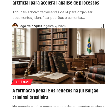
artificial para acelerar análise de processos
Tribunais adotam ferramentas de IA para organizar
documentos, identificar padrões e aumentar…
Diego Velázquez
agosto 7, 2026
NOTÍCIAS
A formação penal e os reflexos na jurisdição
criminal brasileira
No cenário atual, a complexidade das demandas criminais