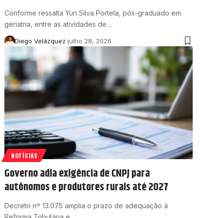
Conforme ressalta Yuri Silva Portela, pós-graduado em
geriatria, entre as atividades de…
Diego Velázquez
julho 28, 2026
NOTÍCIAS
Governo adia exigência de CNPJ para
autônomos e produtores rurais até 2027
Decreto nº 13.075 amplia o prazo de adequação à
Reforma Tributária e…