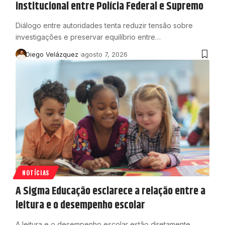
institucional entre Polícia Federal e Supremo
Diálogo entre autoridades tenta reduzir tensão sobre
investigações e preservar equilíbrio entre…
Diego Velázquez
agosto 7, 2026
NOTÍCIAS
A Sigma Educação esclarece a relação entre a
leitura e o desempenho escolar
A leitura e o desempenho escolar estão diretamente