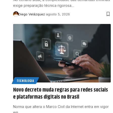
exige preparação técnica rigorosa…
Diego Velázquez
agosto 5, 2026
TECNOLOGIA
Novo decreto muda regras para redes sociais
e plataformas digitais no Brasil
Norma que altera o Marco Civil da Internet entra em vigor
em…