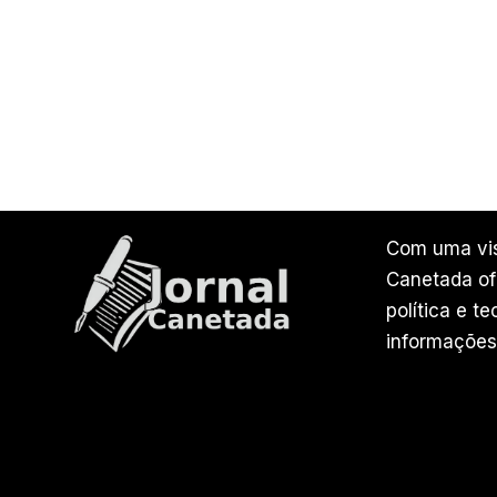
Com uma vis
Canetada ofe
política e t
informações