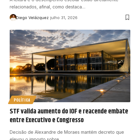
relacionados, afinal, como destaca…
Diego Velázquez
julho 31, 2026
POLÍTICA
STF valida aumento do IOF e reacende embate
entre Executivo e Congresso
Decisão de Alexandre de Moraes mantém decreto que
elevou o imposto sobre…