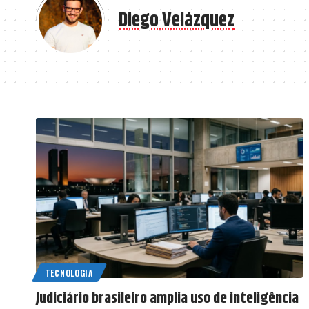
Diego Velázquez
TECNOLOGIA
Judiciário brasileiro amplia uso de inteligência