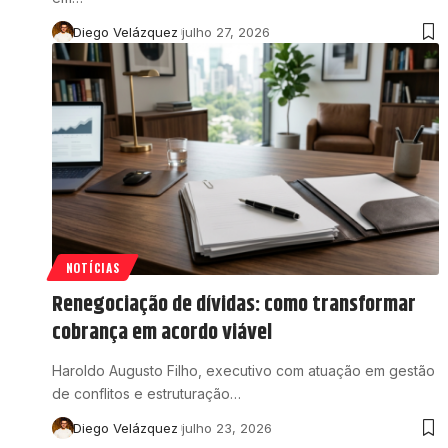
Diego Velázquez
julho 27, 2026
NOTÍCIAS
Renegociação de dívidas: como transformar
cobrança em acordo viável
Haroldo Augusto Filho, executivo com atuação em gestão
de conflitos e estruturação…
Diego Velázquez
julho 23, 2026