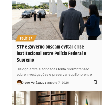
POLÍTICA
STF e governo buscam evitar crise
institucional entre Polícia Federal e
Supremo
Diálogo entre autoridades tenta reduzir tensão
sobre investigações e preservar equilíbrio entre…
Diego Velázquez
agosto 7, 2026