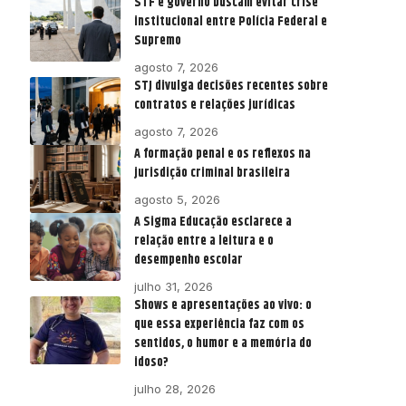
STF e governo buscam evitar crise
institucional entre Polícia Federal e
Supremo
agosto 7, 2026
STJ divulga decisões recentes sobre
contratos e relações jurídicas
agosto 7, 2026
A formação penal e os reflexos na
jurisdição criminal brasileira
agosto 5, 2026
A Sigma Educação esclarece a
relação entre a leitura e o
desempenho escolar
julho 31, 2026
Shows e apresentações ao vivo: o
que essa experiência faz com os
sentidos, o humor e a memória do
idoso?
julho 28, 2026