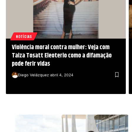
NOTÍCIAS
Violência moral contra mulher: Veja com
Taiza Tosatt Eleoterio como a difamação
pode ferir vidas
Diego Velázquez
abril 4, 2024