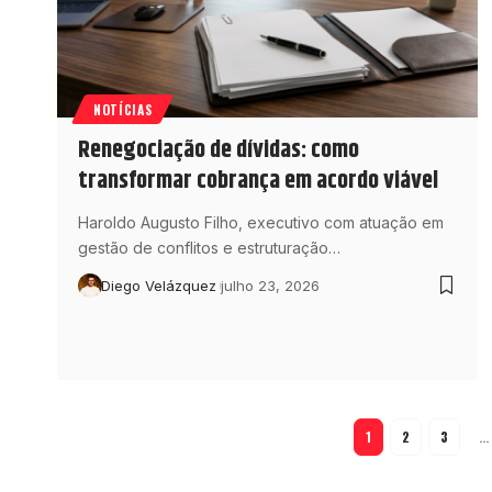
NOTÍCIAS
Renegociação de dívidas: como
transformar cobrança em acordo viável
Haroldo Augusto Filho, executivo com atuação em
gestão de conflitos e estruturação…
Diego Velázquez
julho 23, 2026
1
2
3
…