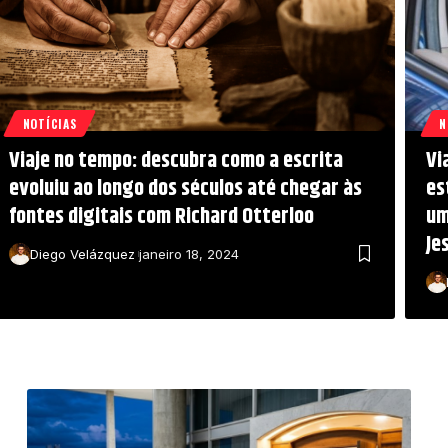
NOTÍCIAS
N
Viaje no tempo: descubra como a escrita
Vi
evoluiu ao longo dos séculos até chegar às
es
fontes digitais com Richard Otterloo
um
Je
Diego Velázquez
janeiro 18, 2024