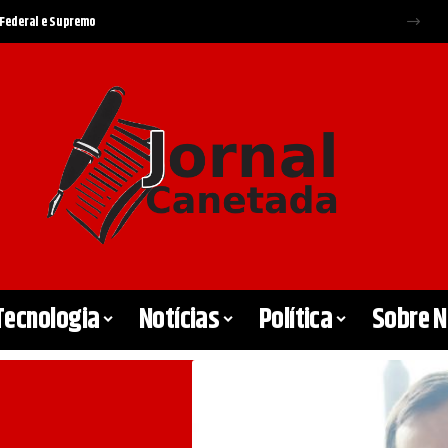
ídicas
Tecnologia
Notícias
Política
Sobre 