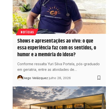
NOTÍCIAS
Shows e apresentações ao vivo: o que
essa experiência faz com os sentidos, o
humor e a memória do idoso?
Conforme ressalta Yuri Silva Portela, pós-graduado
em geriatria, entre as atividades de…
Diego Velázquez
julho 28, 2026