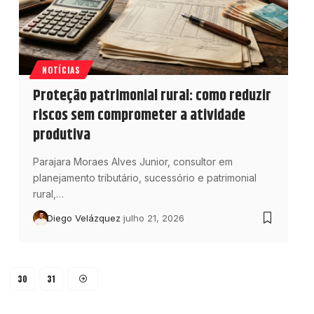
NOTÍCIAS
Proteção patrimonial rural: como reduzir
riscos sem comprometer a atividade
produtiva
Parajara Moraes Alves Junior, consultor em
planejamento tributário, sucessório e patrimonial
rural,…
Diego Velázquez
julho 21, 2026
30
31