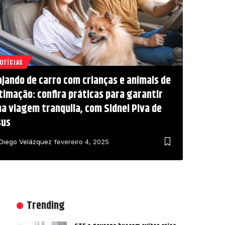
OTÍCIAS
ajando de carro com crianças e animais de
timação: confira práticas para garantir
a viagem tranquila, com Sidnei Piva de
sus
Diego Velázquez
fevereiro 4, 2025
Trending