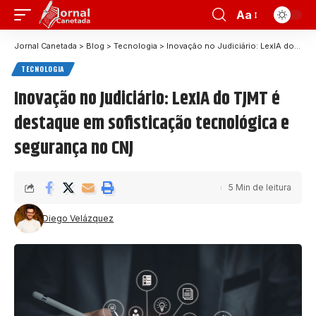
Aa
Jornal Canetada
>
Blog
>
Tecnologia
>
Inovação no Judiciário: LexIA do TJMT é destaque em sofisticação tecnológica e segurança no CNJ
TECNOLOGIA
Inovação no Judiciário: LexIA do TJMT é
destaque em sofisticação tecnológica e
segurança no CNJ
5 Min de leitura
Diego Velázquez