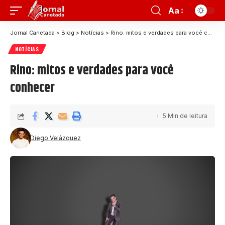
Aa
Jornal Canetada
>
Blog
>
Notícias
>
Rino: mitos e verdades para você conhecer
NOTÍCIAS
Rino: mitos e verdades para você
conhecer
5 Min de leitura
Diego Velázquez