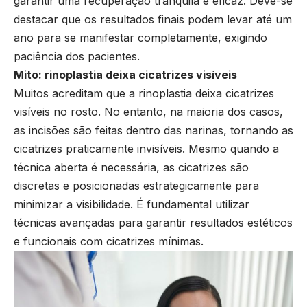
garantir uma recuperação tranquila e eficaz. Deve-se
destacar que os resultados finais podem levar até um
ano para se manifestar completamente, exigindo
paciência dos pacientes.
Mito: rinoplastia deixa cicatrizes visíveis
Muitos acreditam que a rinoplastia deixa cicatrizes
visíveis no rosto. No entanto, na maioria dos casos,
as incisões são feitas dentro das narinas, tornando as
cicatrizes praticamente invisíveis. Mesmo quando a
técnica aberta é necessária, as cicatrizes são
discretas e posicionadas estrategicamente para
minimizar a visibilidade. É fundamental utilizar
técnicas avançadas para garantir resultados estéticos
e funcionais com cicatrizes mínimas.