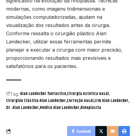
significativo na evolução da rinoplastia. Técnicas
modernas, como imagens tridimensionais e
simulações computadorizadas, ajudam na
visualização dos resultados antes da cirurgia.
Conforme ressalta o cirurgião plástico Alan
Landecker, utilizar essas ferramentas permite
planejar e executar a cirurgia com maior precisão,
proporcionando resultados mais previsíveis e
satisfatórios para os pacientes.
Alan Landecker fantastico
Cirurgia estética nasal
Tag:
Cirurgião Clástico Alan Landecker
Correção nasal
crm Alan Landecker
Dr. Alan Landecker
Médico Alan Landecker
Rinoplastia
Facebook