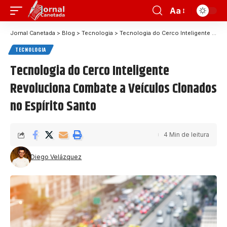
Aa
Jornal Canetada
>
Blog
>
Tecnologia
>
Tecnologia do Cerco Inteligente Revoluciona Combate a Veículos Clonados no Espírito Santo
TECNOLOGIA
Tecnologia do Cerco Inteligente
Revoluciona Combate a Veículos Clonados
no Espírito Santo
4 Min de leitura
Diego Velázquez