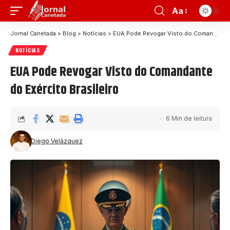
Aa
Jornal Canetada
>
Blog
>
Notícias
>
EUA Pode Revogar Visto do Comandante do Exército Brasileiro
NOTÍCIAS
EUA Pode Revogar Visto do Comandante
do Exército Brasileiro
6 Min de leitura
Diego Velázquez