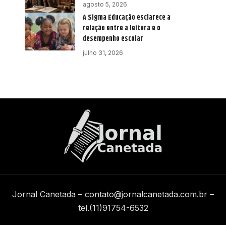
agosto 5, 2026
A Sigma Educação esclarece a
relação entre a leitura e o
desempenho escolar
julho 31, 2026
Jornal Canetada –
contato@jornalcanetada.com.br
–
tel.(11)91754-6532