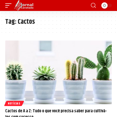
Tag:
Cactos
NOTÍCIAS
Cactos de A a Z: Tudo o que você precisa saber para cultivá-
los com sucesso