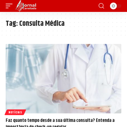
Tag:
Consulta Médica
NOTÍCIAS
Faz quanto tempo desde a sua última consulta? Entenda a
importância do check-up regular