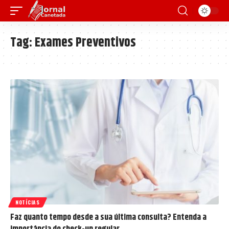
Tag:
Exames Preventivos
NOTÍCIAS
Faz quanto tempo desde a sua última consulta? Entenda a
importância do check-up regular