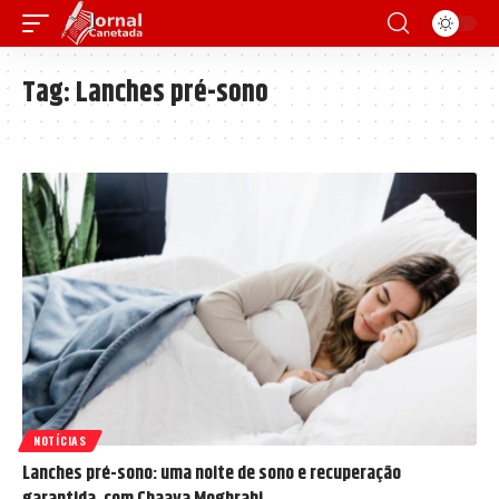
Tag:
Lanches pré-sono
NOTÍCIAS
Lanches pré-sono: uma noite de sono e recuperação
garantida, com Chaaya Moghrabi