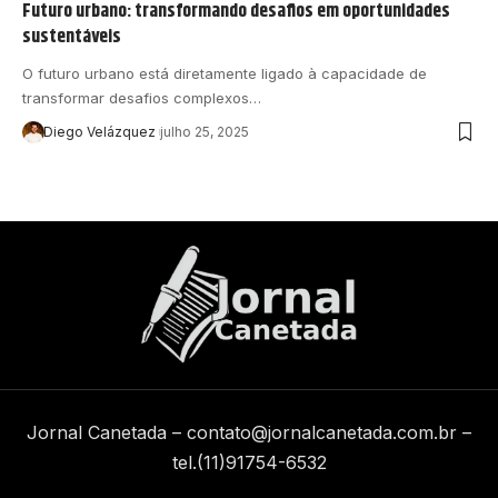
Futuro urbano: transformando desafios em oportunidades
sustentáveis
O futuro urbano está diretamente ligado à capacidade de
transformar desafios complexos…
Diego Velázquez
julho 25, 2025
Jornal Canetada –
contato@jornalcanetada.com.br
–
tel.(11)91754-6532