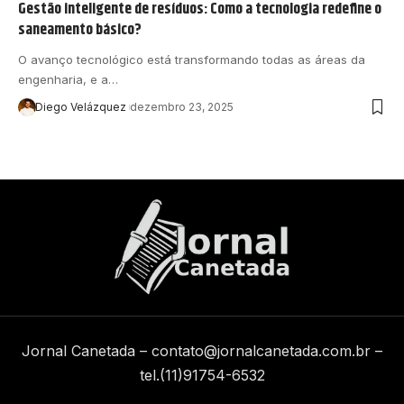
Gestão inteligente de resíduos: Como a tecnologia redefine o
saneamento básico?
O avanço tecnológico está transformando todas as áreas da
engenharia, e a…
Diego Velázquez
dezembro 23, 2025
Jornal Canetada –
contato@jornalcanetada.com.br
–
tel.(11)91754-6532