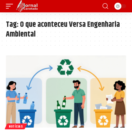
Tag:
O que aconteceu Versa Engenharia
Ambiental
NOTÍCIAS