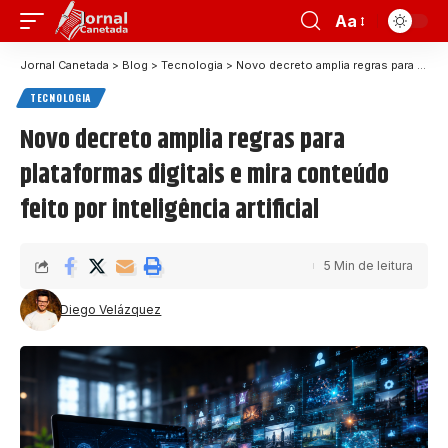
Aa
Jornal Canetada
>
Blog
>
Tecnologia
>
Novo decreto amplia regras para plataformas digitais e mira conteúdo feito por inteligência artificial
TECNOLOGIA
Novo decreto amplia regras para
plataformas digitais e mira conteúdo
feito por inteligência artificial
5 Min de leitura
Diego Velázquez