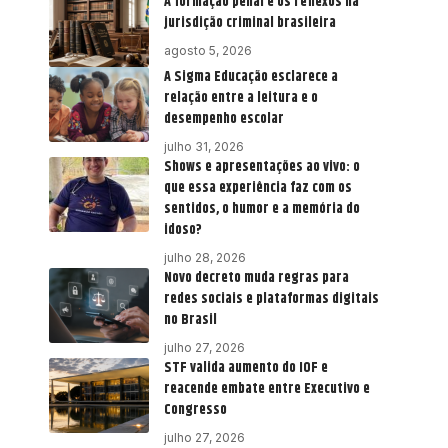
A formação penal e os reflexos na
jurisdição criminal brasileira
agosto 5, 2026
A Sigma Educação esclarece a
relação entre a leitura e o
desempenho escolar
julho 31, 2026
Shows e apresentações ao vivo: o
que essa experiência faz com os
sentidos, o humor e a memória do
idoso?
julho 28, 2026
Novo decreto muda regras para
redes sociais e plataformas digitais
no Brasil
julho 27, 2026
STF valida aumento do IOF e
reacende embate entre Executivo e
Congresso
julho 27, 2026