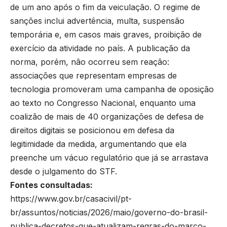
de um ano após o fim da veiculação. O regime de
sanções inclui advertência, multa, suspensão
temporária e, em casos mais graves, proibição de
exercício da atividade no país. A publicação da
norma, porém, não ocorreu sem reação:
associações que representam empresas de
tecnologia promoveram uma campanha de oposição
ao texto no Congresso Nacional, enquanto uma
coalizão de mais de 40 organizações de defesa de
direitos digitais se posicionou em defesa da
legitimidade da medida, argumentando que ela
preenche um vácuo regulatório que já se arrastava
desde o julgamento do STF.
Fontes consultadas:
https://www.gov.br/casacivil/pt-
br/assuntos/noticias/2026/maio/governo-do-brasil-
publica-decretos-que-atualizam-regras-do-marco-