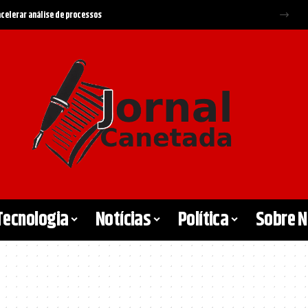
 acelerar análise de processos
Tecnologia
Notícias
Política
Sobre 