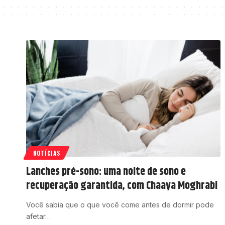
NOTÍCIAS
Lanches pré-sono: uma noite de sono e
recuperação garantida, com Chaaya Moghrabi
Você sabia que o que você come antes de dormir pode
afetar…