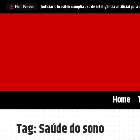
Judiciário brasileiro amplia uso de inteligência artificial para
Hot News
Home
Tag:
Saúde do sono