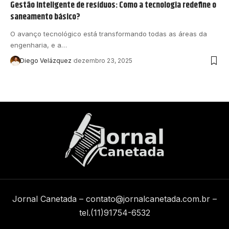
Gestão inteligente de resíduos: Como a tecnologia redefine o
saneamento básico?
O avanço tecnológico está transformando todas as áreas da
engenharia, e a…
Diego Velázquez
dezembro 23, 2025
Jornal Canetada –
contato@jornalcanetada.com.br
–
tel.(11)91754-6532