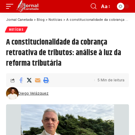
Aa
Jornal Canetada
>
Blog
>
Notícias
>
A constitucionalidade da cobrança retroativa de tributos: análise à luz da reforma tributária
NOTÍCIAS
A constitucionalidade da cobrança
retroativa de tributos: análise à luz da
reforma tributária
5 Min de leitura
Diego Velázquez