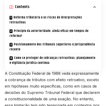
Contents
Reforma tributária e os riscos de interpretações
retroativas
Princípio da anterioridade: ainda eficaz em tempos de
reforma?
Posicionamento dos tribunais superiores e jurisprudência
recente
Como se proteger de cobranças retroativas: planejamento
e vigilância jurídica contínua
A Constituição Federal de 1988 veda expressamente
a cobrança de tributos com efeito retroativo, exceto
em hipóteses muito específicas, como em casos de
decisões do Supremo Tribunal Federal que declarem
a constitucionalidade de uma exação. No entanto,
essa limitação tem sido tensionada em contextos nos