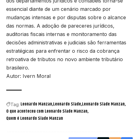
dos departamentos jurídicos e contábeis torna-se
essencial diante de um cenário marcado por
mudanças intensas e por disputas sobre o alcance
das normas. A adoção de pareceres jurídicos,
auditorias fiscais internas e monitoramento das
decisões administrativas e judiciais são ferramentas
estratégicas para enfrentar o risco da cobrança
retroativa de tributos no novo ambiente tributário
brasileiro.
Autor: Ivern Moral
Leonardo Manzan
Leonardo Siade
Leonardo Siade Manzan
Tag:
O que aconteceu com Leonardo Siade Manzan
Quem é Leonardo Siade Manzan