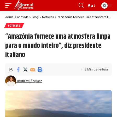
Aa
Jornal Canetada
>
Blog
>
Notícias
>
“Amazônia fornece uma atmosfera limpa para o mundo inteiro”, diz presidente italiano
NOTÍCIAS
“Amazônia fornece uma atmosfera limpa
para o mundo inteiro”, diz presidente
italiano
8 Min de leitura
Diego Velázquez