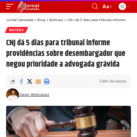
Aa
Jornal Canetada
>
Blog
>
Notícias
>
CNJ dá 5 dias para tribunal informe providências sobre desembargador que negou prioridade a advogada grávida
NOTÍCIAS
CNJ dá 5 dias para tribunal informe
providências sobre desembargador que
negou prioridade a advogada grávida
2 Min de leitura
Diego Velázquez