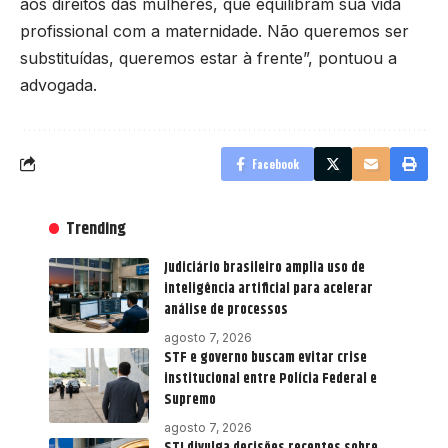
aos direitos das mulheres, que equilibram sua vida
profissional com a maternidade. Não queremos ser
substituídas, queremos estar à frente”, pontuou a
advogada.
Facebook
Trending
Judiciário brasileiro amplia uso de
inteligência artificial para acelerar
análise de processos
agosto 7, 2026
STF e governo buscam evitar crise
institucional entre Polícia Federal e
Supremo
agosto 7, 2026
STJ divulga decisões recentes sobre