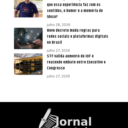
que essa experiência faz com os
sentidos, o humor e a memória do
idoso?
julho 28, 2026
Novo decreto muda regras para
redes sociais e plataformas digitais
no Brasil
julho 27, 2026
STF valida aumento do IOF e
reacende embate entre Executivo e
Congresso
julho 27, 2026