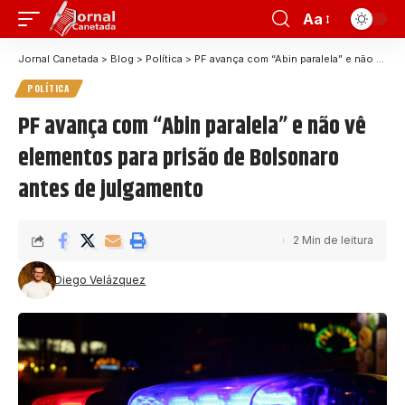
Aa
Jornal Canetada
>
Blog
>
Política
>
PF avança com “Abin paralela” e não vê elementos para prisão de Bolsonaro antes de julgamento
POLÍTICA
PF avança com “Abin paralela” e não vê
elementos para prisão de Bolsonaro
antes de julgamento
2 Min de leitura
Diego Velázquez