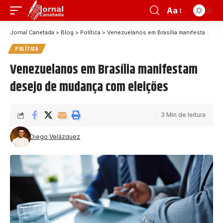
Aa
Jornal Canetada
>
Blog
>
Política
>
Venezuelanos em Brasília manifestam desejo de mudança com eleições
POLÍTICA
Venezuelanos em Brasília manifestam
desejo de mudança com eleições
3 Min de leitura
Diego Velázquez