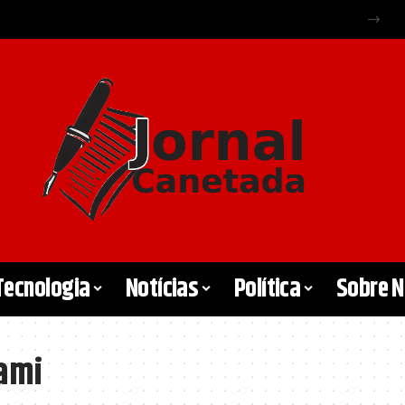
Tecnologia
Notícias
Política
Sobre 
ami