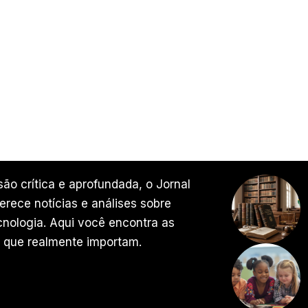
ão crítica e aprofundada, o Jornal
rece notícias e análises sobre
ecnologia. Aqui você encontra as
 que realmente importam.