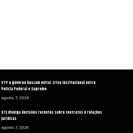
STF e governo buscam evitar crise institucional entre
Polícia Federal e Supremo
agosto 7, 2026
STJ divulga decisões recentes sobre contratos e relações
jurídicas
agosto 7, 2026