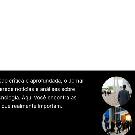
ão crítica e aprofundada, o Jornal
rece notícias e análises sobre
ecnologia. Aqui você encontra as
 que realmente importam.