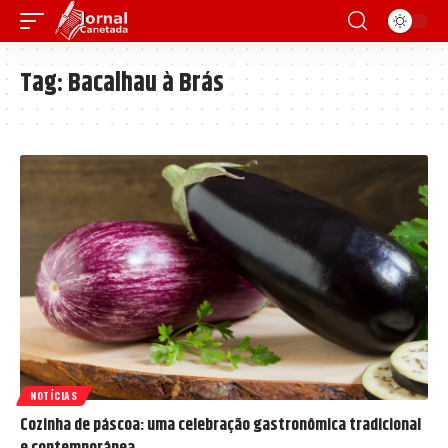
Tag:
Bacalhau à Brás
NOTÍCIAS
Cozinha de páscoa: uma celebração gastronômica tradicional
e contemporânea