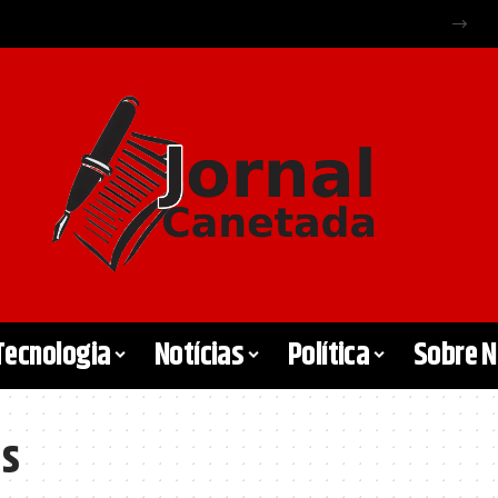
Tecnologia
Notícias
Política
Sobre 
as