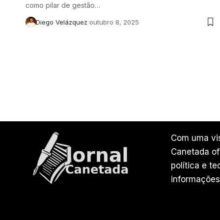
como pilar de gestão…
Diego Velázquez
outubro 8, 2025
Com uma vis
Canetada ofe
política e t
informações