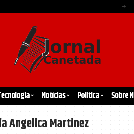
Tecnologia
Notícias
Política
Sobre 
a Angelica Martinez