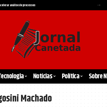
 acelerar análise de processos
Tecnologia
Notícias
Política
Sobre 
gosini Machado