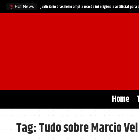
Judiciário brasileiro amplia uso de inteligência artificial para
Hot News
Home
Tag:
Tudo sobre Marcio Vel