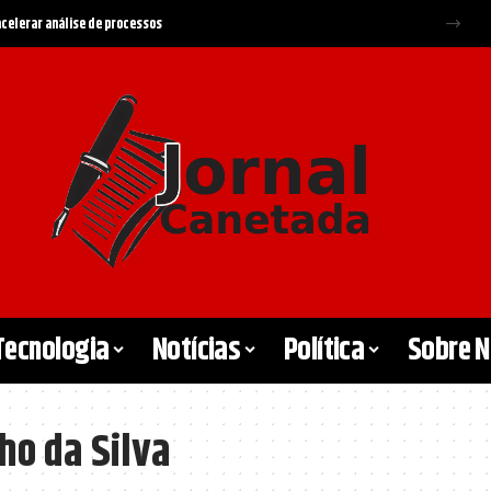
 acelerar análise de processos
Tecnologia
Notícias
Política
Sobre 
ho da Silva