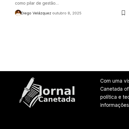
como pilar de gestão…
Diego Velázquez
outubro 8, 2025
Com uma vis
Canetada ofe
política e t
informações