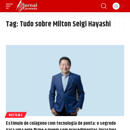
Tag:
Tudo sobre Milton Seigi Hayashi
NOTÍCIAS
Estímulo de colágeno com tecnologia de ponta: o segredo
para uma pele firme e jovem sem procedimentos invasivos