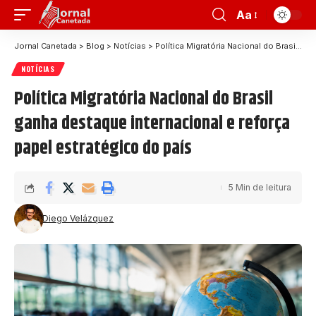
Aa
Jornal Canetada
>
Blog
>
Notícias
>
Política Migratória Nacional do Brasil ganha destaque internacional e reforça papel estratégico do país
NOTÍCIAS
Política Migratória Nacional do Brasil
ganha destaque internacional e reforça
papel estratégico do país
5 Min de leitura
Diego Velázquez