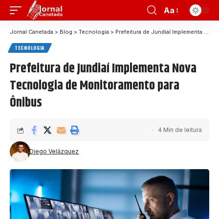
Aa
Jornal Canetada
>
Blog
>
Tecnologia
>
Prefeitura de Jundiaí Implementa Nova Tecnologia de Monitoramento para Ônibus
TECNOLOGIA
Prefeitura de Jundiaí Implementa Nova
Tecnologia de Monitoramento para
Ônibus
4 Min de leitura
Diego Velázquez