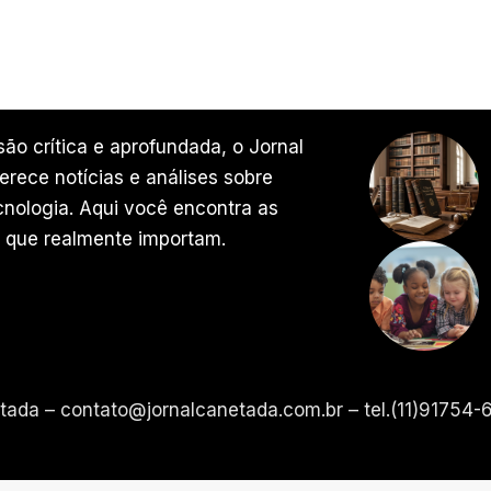
ão crítica e aprofundada, o Jornal
rece notícias e análises sobre
ecnologia. Aqui você encontra as
 que realmente importam.
etada –
contato@jornalcanetada.com.br
– tel.(11)91754-