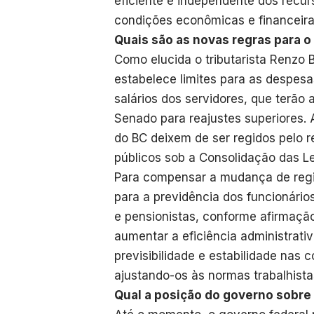
eficiente e independente dos recur
condições econômicas e financeira
Quais são as novas regras para o
Como elucida o tributarista Renz
estabelece limites para as despesa
salários dos servidores, que terão 
Senado para reajustes superiores. 
do BC deixem de ser regidos pelo 
públicos sob a Consolidação das Le
Para compensar a mudança de regi
para a previdência dos funcionári
e pensionistas, conforme afirmação
aumentar a eficiência administrat
previsibilidade e estabilidade nas 
ajustando-os às normas trabalhista
Qual a posição do governo sobre