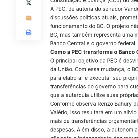
Constituição e Justiça (CCJ) do Se
A PEC, de autoria do senador Vand
discussões políticas atuais, promet
funcionamento do BC. O projeto não
BC, mas também representa uma mu
Banco Central e o governo federal. 
Como a PEC transforma o Banco 
O principal objetivo da PEC é desv
da União. Com essa mudança, o BC
para elaborar e executar seu próp
transferências do governo para cu
que a autarquia utilize suas própria
Conforme observa Renzo Bahury de 
Valério, isso resultará em um alívio
mais de transferências orçamentári
despesas. Além disso, a autonomia