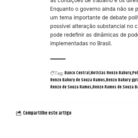
as condições de trabalho e os dire
Enquanto o governo ainda não se po
um tema importante de debate polí
possível alteração substancial no
pode redefinir as dinâmicas de pod
implementadas no Brasil.
Banco Central
Notícias Renzo Bahury
Pol
Tag:
Renzo Bahury de Souza Ramos
Renzo Bahury gp1
Renzo de Souza Ramos
Renzo Ramos de Souza B
Compartilhe este artigo