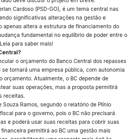
nado deve discutir o projeto em breve.
erlan Cardoso (PSD-GO), é um tema central nas
endo significativas alterações na gestão e
 apenas altera a estrutura de financiamento do
dança fundamental no equilíbrio de poder entre o
Leia para saber mais!
Central?
incular o orçamento do Banco Central dos repasses
 se tornará uma empresa pública, com autonomia
rio orçamento. Atualmente, o BC depende de
stear suas operações, mas a proposta permitirá
s receitas.
Souza Ramos, segundo o relatório de Plínio
 fiscal para o governo, pois o BC não precisará
as e poderá usar suas receitas para cobrir suas
 financeira permitirá ao BC uma gestão mais