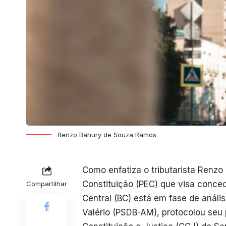
Renzo Bahury de Souza Ramos
Como enfatiza o tributarista Renz
Constituição (PEC) que visa conce
Compartilhar
Central (BC) está em fase de anális
Valério (PSDB-AM), protocolou seu