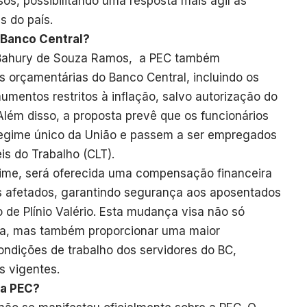
sos, possibilitando uma resposta mais ágil às
s do país.
 Banco Central?
o Bahury de Souza Ramos, a PEC também
s orçamentárias do Banco Central, incluindo os
aumentos restritos à inflação, salvo autorização do
Além disso, a proposta prevê que os funcionários
regime único da União e passem a ser empregados
is do Trabalho (CLT).
me, será oferecida uma compensação financeira
os afetados, garantindo segurança aos aposentados
 de Plínio Valério. Esta mudança visa não só
iva, mas também proporcionar uma maior
condições de trabalho dos servidores do BC,
s vigentes.
 a PEC?