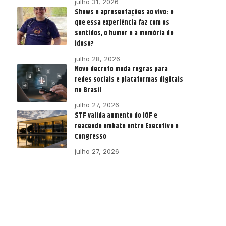
julho 31, 2026
Shows e apresentações ao vivo: o
que essa experiência faz com os
sentidos, o humor e a memória do
idoso?
julho 28, 2026
Novo decreto muda regras para
redes sociais e plataformas digitais
no Brasil
julho 27, 2026
STF valida aumento do IOF e
reacende embate entre Executivo e
Congresso
julho 27, 2026