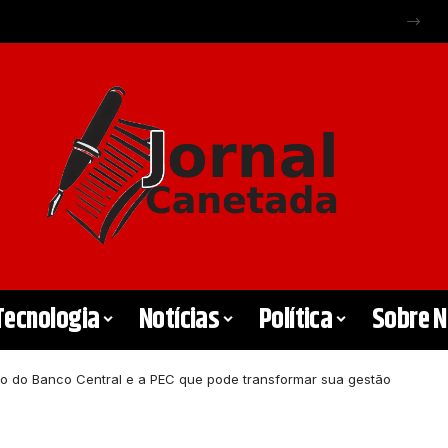
empenho escolar
Tecnologia
Notícias
Política
Sobre 
ro do Banco Central e a PEC que pode transformar sua gestão