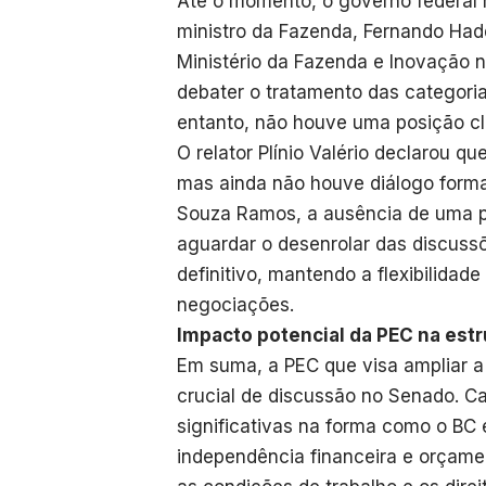
Até o momento, o governo federal 
ministro da Fazenda, Fernando Had
Ministério da Fazenda e Inovação 
debater o tratamento das categori
entanto, não houve uma posição cl
O relator Plínio Valério declarou 
mas ainda não houve diálogo forma
Souza Ramos, a ausência de uma po
aguardar o desenrolar das discuss
definitivo, mantendo a flexibilida
negociações.
Impacto potencial da PEC na estr
Em suma, a PEC que visa ampliar a
crucial de discussão no Senado. C
significativas na forma como o BC
independência financeira e orçamen