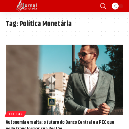
Tag:
Política Monetária
NOTÍCIAS
Autonomia em alta: o futuro do Banco Central e a PEC que
pode transformar sua gestão