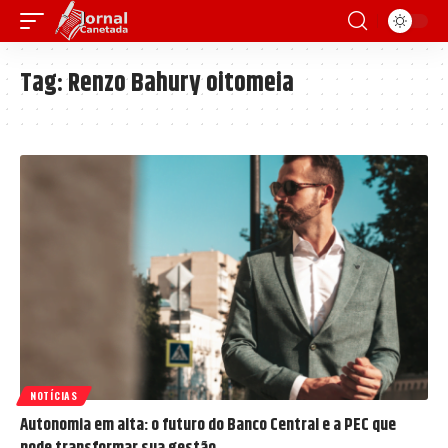
Tag:
Renzo Bahury oitomeia
NOTÍCIAS
Autonomia em alta: o futuro do Banco Central e a PEC que
pode transformar sua gestão