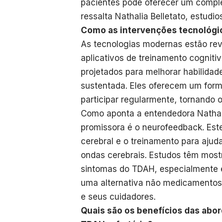
pacientes pode oferecer um comple
ressalta Nathalia Belletato, estudi
Como as intervenções tecnológi
As tecnologias modernas estão re
aplicativos de treinamento cognit
projetados para melhorar habilida
sustentada. Eles oferecem um form
participar regularmente, tornando 
Como aponta a entendedora Nathali
promissora é o neurofeedback. Est
cerebral e o treinamento para ajud
ondas cerebrais. Estudos têm most
sintomas do TDAH, especialmente 
uma alternativa não medicamentosa
e seus cuidadores.
Quais são os benefícios das abor