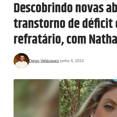
Descobrindo novas ab
transtorno de déficit
refratário, com Natha
Diego Velázquez
junho 6, 2024