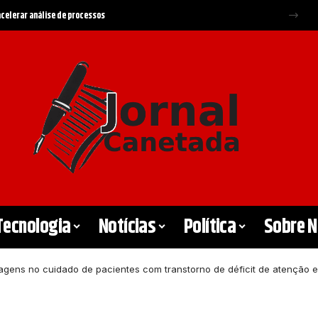
a Federal e Supremo
Tecnologia
Notícias
Política
Sobre 
ens no cuidado de pacientes com transtorno de déficit de atenção e h