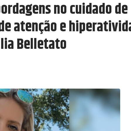
ordagens no cuidado de
 de atenção e hiperativi
lia Belletato