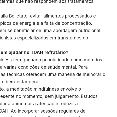
cientes que não respondem aos tratamentos
ia Belletato, evitar alimentos processados e
picos de energia e a falta de concentração.
em se beneficiar de uma abordagem nutricional
cionistas especializados em transtornos do
em ajudar no TDAH refratário?
fulness tem ganhado popularidade como métodos
 várias condições de saúde mental. Para
sas técnicas oferecem uma maneira de melhorar o
r o bem-estar geral.
tato, a meditação mindfulness envolve o
presente no momento, sem julgamento. Estudos
dar a aumentar a atenção e reduzir a
DAH. Ao incorporar sessões regulares de