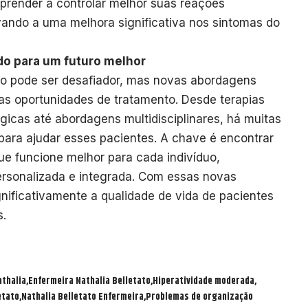
prender a controlar melhor suas reações
ando a uma melhora significativa nos sintomas do
o para um futuro melhor
rio pode ser desafiador, mas novas abordagens
s oportunidades de tratamento. Desde terapias
ógicas até abordagens multidisciplinares, há muitas
ara ajudar esses pacientes. A chave é encontrar
e funcione melhor para cada indivíduo,
sonalizada e integrada. Com essas novas
gnificativamente a qualidade de vida de pacientes
s.
athalia
Enfermeira Nathalia Belletato
Hiperatividade moderada
etato
Nathalia Belletato Enfermeira
Problemas de organização