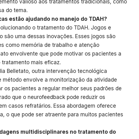
mento valioso aos tratamentos tradicionais, como
osa do tema.
cas estão ajudando no manejo do TDAH?
volucionando o tratamento do TDAH. Jogos e
ivo são uma dessas inovações. Esses jogos são
des como memória de trabalho e atenção
ato envolvente que pode motivar os pacientes a
o tratamento mais eficaz.
a Belletato, outra intervenção tecnológica
e método envolve a monitorização da atividade
ar os pacientes a regular melhor seus padrões de
rado que o neurofeedback pode reduzir os
em casos refratários. Essa abordagem oferece
, o que pode ser atraente para muitos pacientes
dagens multidisciplinares no tratamento do