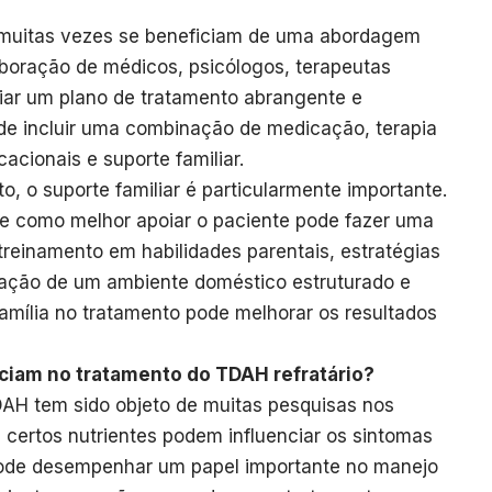
 muitas vezes se beneficiam de uma abordagem
laboração de médicos, psicólogos, terapeutas
iar um plano de tratamento abrangente e
de incluir uma combinação de medicação, terapia
cionais e suporte familiar.
to, o suporte familiar é particularmente importante.
 e como melhor apoiar o paciente pode fazer uma
 treinamento em habilidades parentais, estratégias
ação de um ambiente doméstico estruturado e
família no tratamento pode melhorar os resultados
nciam no tratamento do TDAH refratário?
TDAH tem sido objeto de muitas pesquisas nos
 certos nutrientes podem influenciar os sintomas
pode desempenhar um papel importante no manejo