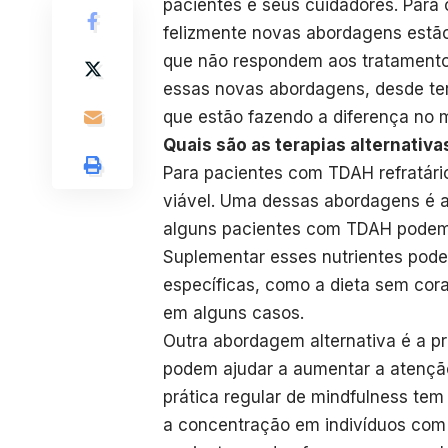
pacientes e seus cuidadores. Para
felizmente novas abordagens estã
que não respondem aos tratamentos
essas novas abordagens, desde tera
que estão fazendo a diferença no m
Quais são as terapias alternativa
Para pacientes com TDAH refratári
viável. Uma dessas abordagens é a
alguns pacientes com TDAH podem t
Suplementar esses nutrientes pode 
específicas, como a dieta sem coran
em alguns casos.
Outra abordagem alternativa é a pr
podem ajudar a aumentar a atenção 
prática regular de mindfulness te
a concentração em indivíduos com 