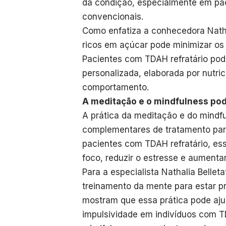
da condição, especialmente em pa
convencionais.
Como enfatiza a conhecedora Nathal
ricos em açúcar pode minimizar os 
Pacientes com TDAH refratário pod
personalizada, elaborada por nutri
comportamento.
A meditação e o mindfulness pod
A prática da meditação e do mind
complementares de tratamento para
pacientes com TDAH refratário, es
foco, reduzir o estresse e aumenta
Para a especialista Nathalia Belle
treinamento da mente para estar 
mostram que essa prática pode aju
impulsividade em indivíduos com T