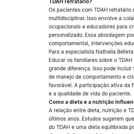
TDAH refratário?
Os pacientes com TDAH refratário
multidisciplinar. Isso envolve a co
ocupacionais e educadores para cr
personalizado. Essa abordagem po
comportamental, intervenções educa
Para a especialista Nathalia Belleta
Educar os familiares sobre o TDAH
grande diferença. Isso pode incluir
de manejo de comportamento e cri
favorável. A participação ativa da 
e a qualidade de vida do paciente.
Como a dieta e a nutrição influe
A relação entre dieta, nutrição e 
últimos anos. Estudos sugerem que
do TDAH e uma dieta equilibrada 