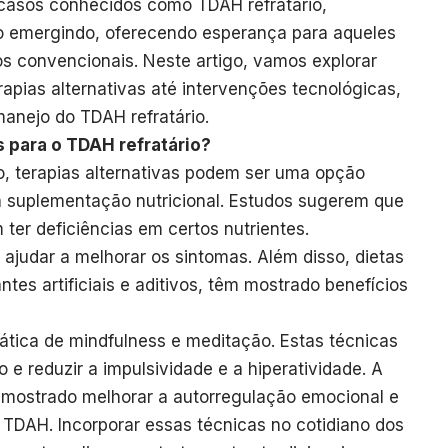
 casos conhecidos como TDAH refratário,
o emergindo, oferecendo esperança para aqueles
 convencionais. Neste artigo, vamos explorar
pias alternativas até intervenções tecnológicas,
anejo do TDAH refratário.
s para o TDAH refratário?
o, terapias alternativas podem ser uma opção
 suplementação nutricional. Estudos sugerem que
er deficiências em certos nutrientes.
ajudar a melhorar os sintomas. Além disso, dietas
tes artificiais e aditivos, têm mostrado benefícios
ática de mindfulness e meditação. Estas técnicas
e reduzir a impulsividade e a hiperatividade. A
m mostrado melhorar a autorregulação emocional e
TDAH. Incorporar essas técnicas no cotidiano dos