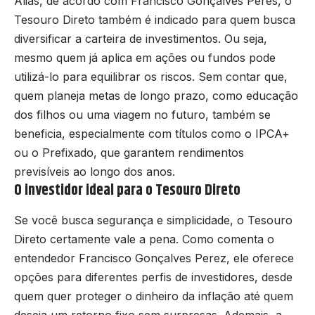
Aliás, de acordo com Francisco Gonçalves Peres, o
Tesouro Direto também é indicado para quem busca
diversificar a carteira de investimentos. Ou seja,
mesmo quem já aplica em ações ou fundos pode
utilizá-lo para equilibrar os riscos. Sem contar que,
quem planeja metas de longo prazo, como educação
dos filhos ou uma viagem no futuro, também se
beneficia, especialmente com títulos como o IPCA+
ou o Prefixado, que garantem rendimentos
previsíveis ao longo dos anos.
O investidor ideal para o Tesouro Direto
Se você busca segurança e simplicidade, o Tesouro
Direto certamente vale a pena. Como comenta o
entendedor Francisco Gonçalves Perez, ele oferece
opções para diferentes perfis de investidores, desde
quem quer proteger o dinheiro da inflação até quem
deseja um retorno fixo sem surpresas. Ademais, a