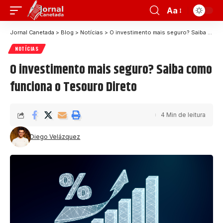
Aa
Jornal Canetada
>
Blog
>
Notícias
>
O investimento mais seguro? Saiba como funciona o Tesouro Direto
NOTÍCIAS
O investimento mais seguro? Saiba como
funciona o Tesouro Direto
4 Min de leitura
Diego Velázquez