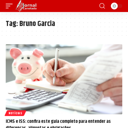
Tag:
Bruno Garcia
NOTÍCIAS
ICMS e ISS: confira este guia completo para entender as
diferenças, alíquotas e obrigações