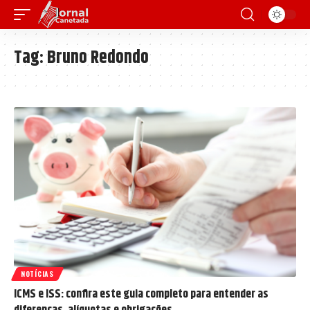
Tag:
Bruno Redondo
NOTÍCIAS
ICMS e ISS: confira este guia completo para entender as
diferenças, alíquotas e obrigações