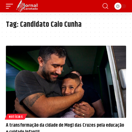
Tag:
Candidato Caio Cunha
NOTÍCIAS
A transformação da cidade de Mogi das Cruzes pela educação
e cuidado Infantil