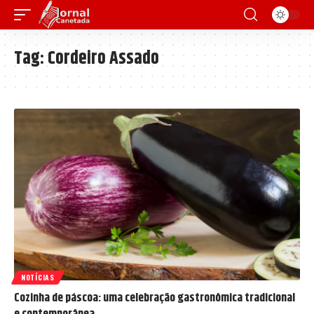
Tag:
Cordeiro Assado
NOTÍCIAS
Cozinha de páscoa: uma celebração gastronômica tradicional
e contemporânea