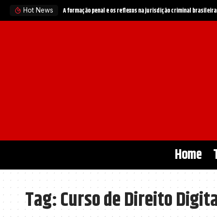
A formação penal e os reflexos na jurisdição criminal brasileira
Hot News
Home
Tag:
Curso de Direito Digita