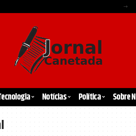
Tecnologia
Notícias
Política
Sobre 
l