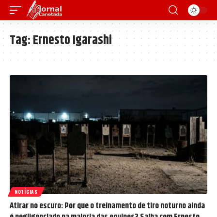
Tag:
Ernesto Igarashi
NOTÍCIAS
Atirar no escuro: Por que o treinamento de tiro noturno ainda
é negligenciado na maioria das equipes? Saiba com Ernesto