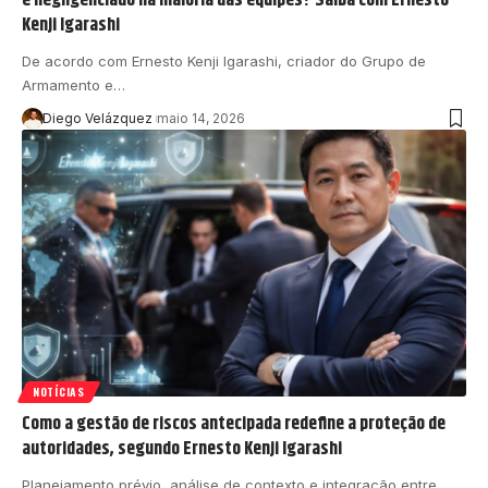
Kenji Igarashi
De acordo com Ernesto Kenji Igarashi, criador do Grupo de
Armamento e…
Diego Velázquez
maio 14, 2026
NOTÍCIAS
Como a gestão de riscos antecipada redefine a proteção de
autoridades, segundo Ernesto Kenji Igarashi
Planejamento prévio, análise de contexto e integração entre