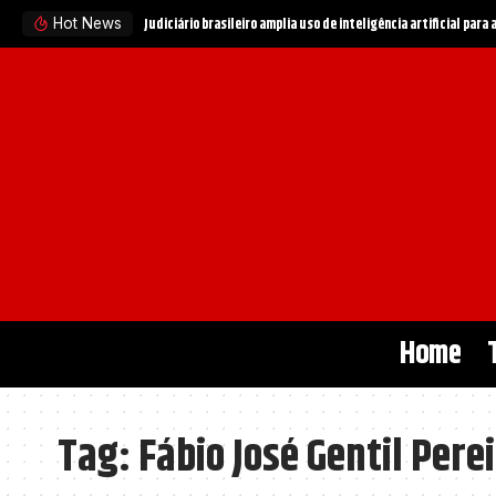
Judiciário brasileiro amplia uso de inteligência artificial para
Hot News
Home
Tag:
Fábio José Gentil Pere