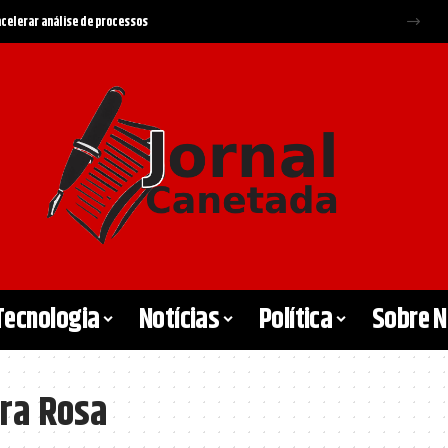
 acelerar análise de processos
Tecnologia
Notícias
Política
Sobre 
ira Rosa