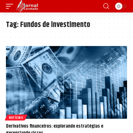
Tag:
Fundos de investimento
NOTÍCIAS
Derivativos financeiros: explorando estratégias e
gerenciando riscos