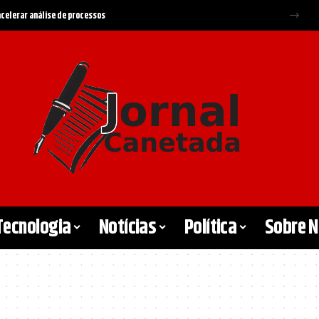
 acelerar análise de processos
Tecnologia
Notícias
Política
Sobre 