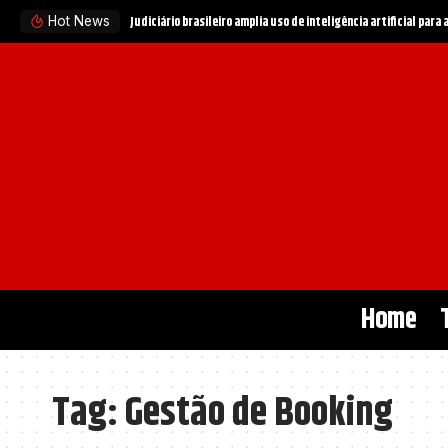
Judiciário brasileiro amplia uso de inteligência artificial para
Hot News
Home
Tag:
Gestão de Booking