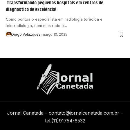
Transformando pequenos hospitais em centros de
diagnóstico de excelência!
Como pontua o especialista em radiologia torácica e
telerradiologia, com mestrado e…
Diego Velázquez
março 10, 2025
Jornal Canetada –
contato@jornalcanetada.com.br
–
tel.(11)91754-6532