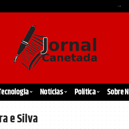
Tecnologia
Notícias
Política
Sobre 
ra e Silva