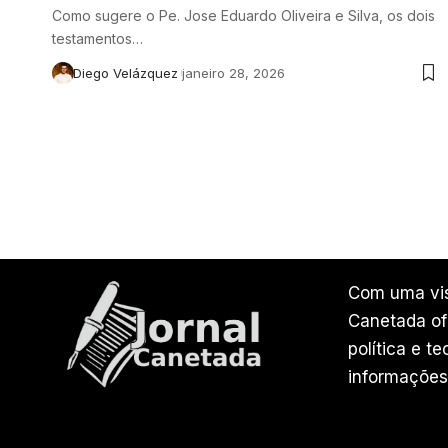
Como sugere o Pe. Jose Eduardo Oliveira e Silva, os dois
testamentos…
Diego Velázquez
janeiro 28, 2026
Com uma vis
Canetada ofe
política e t
informações