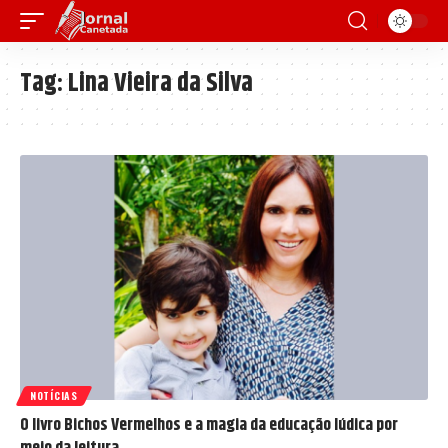
Tag:
Lina Vieira da Silva
NOTÍCIAS
O livro Bichos Vermelhos e a magia da educação lúdica por
meio da leitura