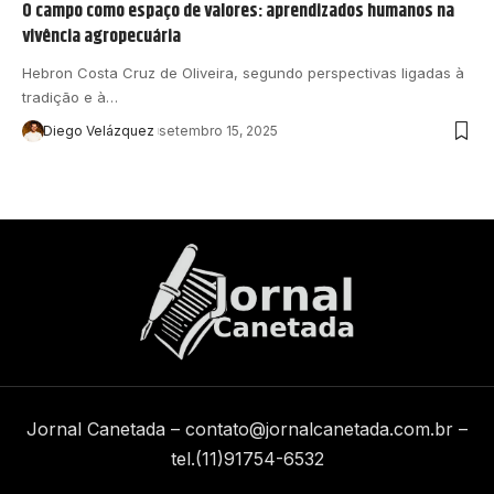
O campo como espaço de valores: aprendizados humanos na
vivência agropecuária
Hebron Costa Cruz de Oliveira, segundo perspectivas ligadas à
tradição e à…
Diego Velázquez
setembro 15, 2025
Jornal Canetada –
contato@jornalcanetada.com.br
–
tel.(11)91754-6532